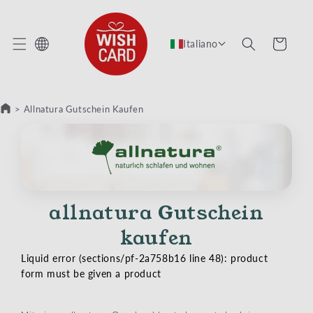
TTAMENTE AI CONTENUTI
Carrello
Italiano
>
Allnatura Gutschein Kaufen
allnatura Gutschein
kaufen
Liquid error (sections/pf-2a758b16 line 48): product
form must be given a product