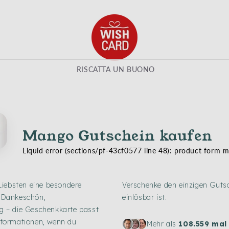
RISCATTA UN BUONO
Mango Gutschein kaufen
Liquid error (sections/pf-43cf0577 line 48): product form 
Liebsten eine besondere
Verschenke den einzigen Gutsc
s Dankeschön,
einlösbar ist.
 – die Geschenkkarte passt
Informationen, wenn du
Mehr als
108.559 mal