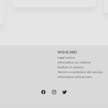
WISHCARD
Legal notice
Informativa sui rimborsi
Modulo di recesso
Termini e condizioni del servizio
Informativa sulla privacy
Facebook
Instagram
Twitter