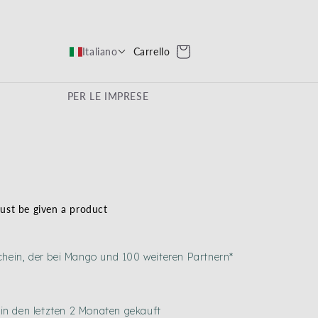
Carrello
Carrello
Italiano
PER LE IMPRESE
must be given a product
hein, der bei Mango und 100 weiteren Partnern*
in den letzten 2 Monaten gekauft