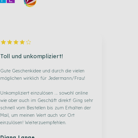
Toll und unkompliziert!
Gute Geschenkidee und durch die vielen
möglichen wirklich für Jedermann/Frau!
Unkompliziert einzulösen ... sowohl online
wie aber auch im Geschäft direkt! Ging sehr
schnell vom Bestellen bis zum Erhalten der
Mail, um meinen Wert auch vor Ort
einzulösen! Weiterzuempfehlen.
Diana Lange