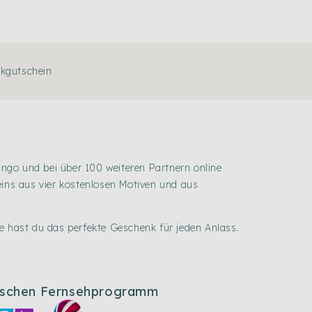
nkgutschein
 und bei über 100 weiteren Partnern online
eins aus vier kostenlosen Motiven und aus
 hast du das perfekte Geschenk für jeden Anlass.
tschen Fernsehprogramm