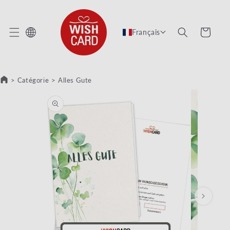
 ET PASSER AU CONTENU
Panier
Français
>
Catégorie
>
Alles Gute
SER AUX INFORMATIONS PRODUITS