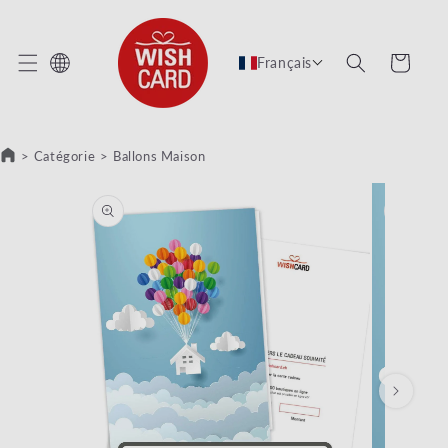
 ET PASSER AU CONTENU
Panier
Français
>
Catégorie
>
Ballons Maison
SER AUX INFORMATIONS PRODUITS