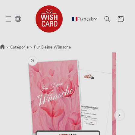
 ET PASSER AU CONTENU
Panier
Français
>
Catégorie
>
Für Deine Wünsche
SER AUX INFORMATIONS PRODUITS