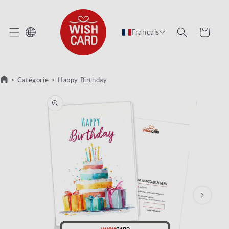
 ET PASSER AU CONTENU
Panier
Français
>
Catégorie
>
Happy Birthday
SER AUX INFORMATIONS PRODUITS