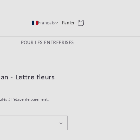
Panier
Panier
Français
POUR LES ENTREPRISES
an - Lettre fleurs
ulés à l'étape de paiement.