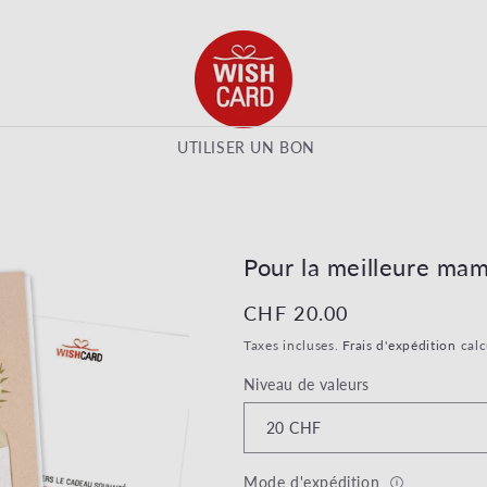
UTILISER UN BON
S
Pour la meilleure mam
Prix habituel
CHF 20.00
Taxes incluses.
Frais d'expédition
calc
Niveau de valeurs
Mode d'expédition