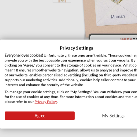
Privacy Settings
Everyone loves cookies!
Unfortunately, these ones aren’t edible. These cookies hel
provide you with the best possible user experience when you visit our website. By
clicking on "Agree," you consent to the storage of cookies on your device. What do
mean? It ensures smoother website navigation, allows us to analyse and improve t
of our website, enables personalised advertising (including on third-party websites)
supports our marketing activities. Additionally, cookies help tailor content to your
interests and enhance the security of the website.
To manage your cookie settings, click on "My Settings." You can withdraw your co
for the use of cookies at any time. For more information about cookies and their us
Ouvrir le média 1 dans une fenêtre
please refer to our
Privacy Policy
.
Agree
My Settings