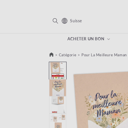
 ET PASSER AU CONTENU
Suisse
ACHETER UN BON
>
Catégorie
>
Pour La Meilleure Maman
PASSER AUX INFORMATIONS PRODUIT